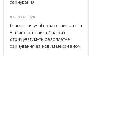
харчування
6 Серпня 2026
Із вересня учні початкових класів
у прифронтових областях
отримуватимуть безоплатне
харчування за новим механізмом