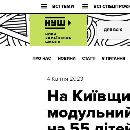
ВСІ ТЕМИ
ВСІ СПЕЦПРОЄ
ДЛЯ ВСІХ
ПРО НАС
НОВИНИ
СТАТТІ
Є ПИТАННЯ
4 Квітня 2023
На Київщи
модульний
на 55 діте