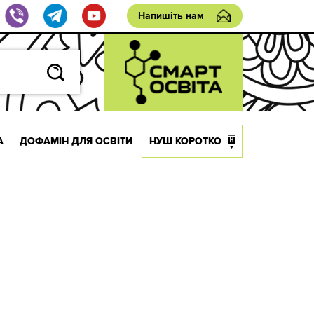
Напишіть нам
А
ДОФАМІН ДЛЯ ОСВІТИ
НУШ КОРОТКО