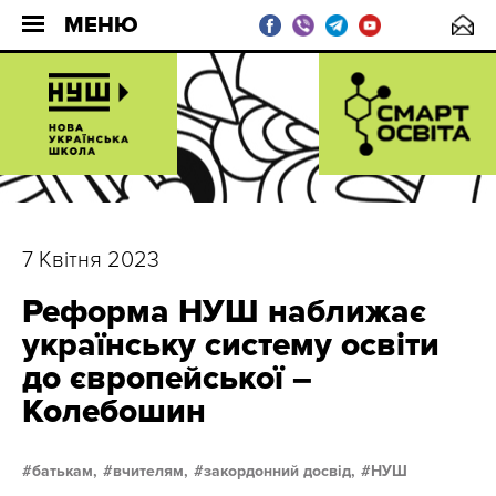
МЕНЮ
7 Квітня 2023
Реформа НУШ наближає
українську систему освіти
до європейської –
Колебошин
батькам,
вчителям,
закордонний досвід,
НУШ