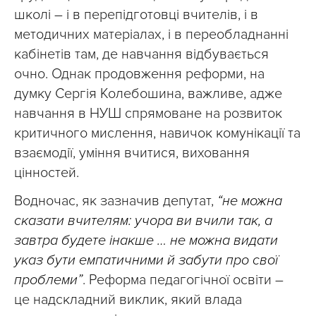
школі – і в перепідготовці вчителів, і в
методичних матеріалах, і в переобладнанні
кабінетів там, де навчання відбувається
очно. Однак продовження реформи, на
думку Сергія Колебошина, важливе, адже
навчання в НУШ спрямоване на розвиток
критичного мислення, навичок комунікації та
взаємодії, уміння вчитися, виховання
цінностей.
Водночас, як зазначив депутат,
“не можна
сказати вчителям: учора ви вчили так, а
завтра будете інакше … не можна видати
указ бути емпатичними й забути про свої
проблеми”
. Реформа педагогічної освіти –
це надскладний виклик, який влада