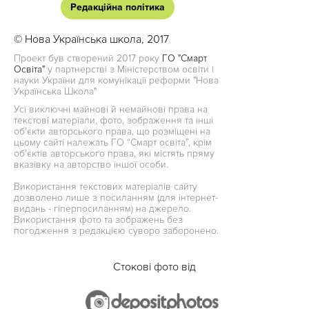
Редакційна політика
© Нова Українська школа, 2017
Проект був створений 2017 року
ГО "Смарт
Освіта"
у партнерстві з Міністерством освіти і
науки України для комунікації реформи "Нова
Українська Школа"
Усі виключні майнові й немайнові права на
текстові матеріали, фото, зображення та інші
об’єкти авторського права, що розміщені на
цьому сайті належать ГО “Смарт освіта”, крім
об’єктів авторського права, які містять пряму
вказівку на авторство іншої особи.
Використання текстових матеріалів сайту
дозволено лише з посиланням (для інтернет-
видань - гіперпосиланням) на джерело.
Використання фото та зображень без
погодження з редакцією суворо заборонено.
Стокові фото від