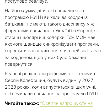
поступово реалізує.
На його думку, діти, які навчалися за
програмою НУШ і виїхали за кордон із
батьками, не мають такого дисонансу між
форматами навчання в Україні і в Європі, як
старші школярі й школярки. Тож МОН має
якомога швидше синхронізувати програми,
спростити навантаження для дітей, які зараз
за кордоном, щоб у них було бажання
повернутися.
Реальні результати реформи, як зазначив
Сергій Колебошин, будуть видимі у 2027-
2028 роках, коли випустяться зі шкіл учні,
які починали навчання за програмою НУШ.
Читайте також:
“Освітян запрошують на