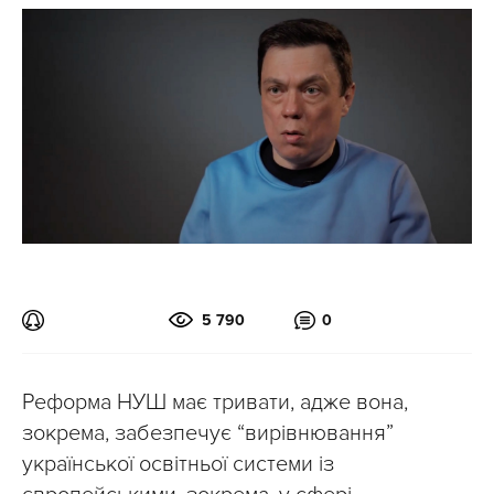
5 790
0
Реформа НУШ має тривати, адже вона,
зокрема, забезпечує “вирівнювання”
української освітньої системи із