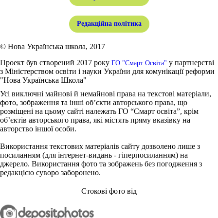
Редакційна політика
© Нова Українська школа, 2017
Проект був створений 2017 року
у партнерстві
ГО "Смарт Освіта"
з Міністерством освіти і науки України для комунікації реформи
"Нова Українська Школа"
Усі виключні майнові й немайнові права на текстові матеріали,
фото, зображення та інші об’єкти авторського права, що
розміщені на цьому сайті належать ГО “Смарт освіта”, крім
об’єктів авторського права, які містять пряму вказівку на
авторство іншої особи.
Використання текстових матеріалів сайту дозволено лише з
посиланням (для інтернет-видань - гіперпосиланням) на
джерело. Використання фото та зображень без погодження з
редакцією суворо заборонено.
Стокові фото від