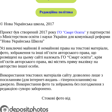
Редакційна політика
© Нова Українська школа, 2017
Проект був створений 2017 року
у партнерстві
ГО "Смарт Освіта"
з Міністерством освіти і науки України для комунікації реформи
"Нова Українська Школа"
Усі виключні майнові й немайнові права на текстові матеріали,
фото, зображення та інші об’єкти авторського права, що
розміщені на цьому сайті належать ГО “Смарт освіта”, крім
об’єктів авторського права, які містять пряму вказівку на
авторство іншої особи.
Використання текстових матеріалів сайту дозволено лише з
посиланням (для інтернет-видань - гіперпосиланням) на
джерело. Використання фото та зображень без погодження з
редакцією суворо заборонено.
Стокові фото від