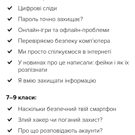
Цифрові сліди
Пароль точно захищає?
Онлайн-ігри та офлайн-проблеми
Перевіряємо безпеку комп’ютера
Ми просто спілкуємося в інтернеті
У новинах про це написали: фейки і як їх
розпізнати
Я вмію захищати інформацію
7–9 класи:
Наскільки безпечний твій смартфон
Злий хакер чи поганий захист?
Про що розповідають акаунти?