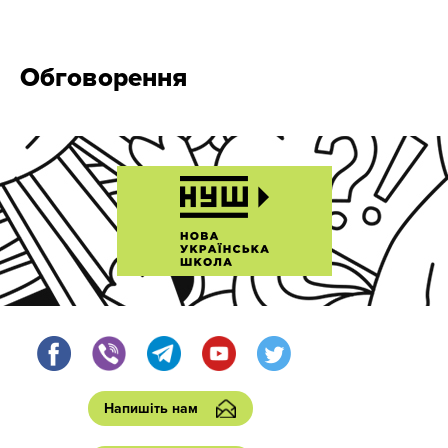
Обговорення
Напишіть нам