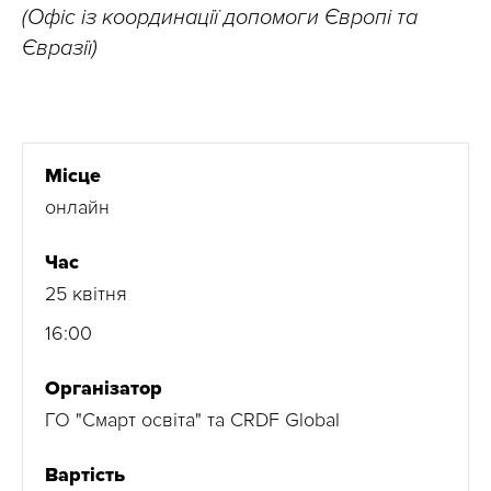
(Офіс із координації допомоги Європі та
Євразії)
Місце
онлайн
Час
25 квітня
16:00
Організатор
ГО "Смарт освіта" та CRDF Global
Вартість