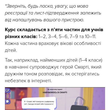
*Зверніть, будь ласка, увагу, що мова
реєстрації та лист-підтвердження залежить
від налаштувань вашого пристрою.
Курс складається з п’яти частин для учнів
різних класів:
1–2, 3–4, 5–6, 7–9 та 10–11.
Кожна частина враховує вікові особливості
дітей.
Так, наприклад, найменших дітей (1–4 класи)
в навчанні супроводжує герой Смарті, який
дружнім тоном розповідає, як остерігатись
небезпек в інтернеті.