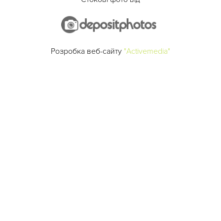
Розробка веб-сайту
"Activemedia"