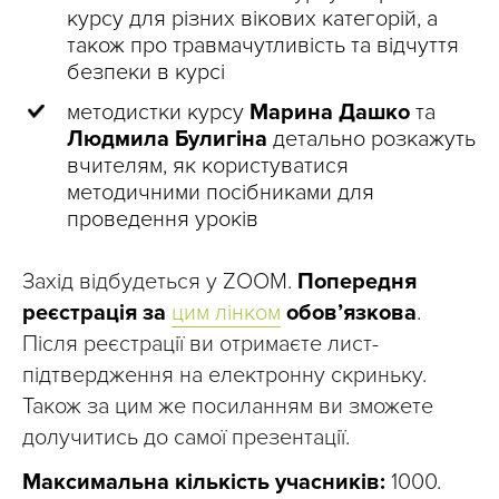
курсу для різних вікових категорій, а
також про травмачутливість та відчуття
безпеки в курсі
методистки курсу
Марина Дашко
та
Людмила Булигіна
детально розкажуть
вчителям, як користуватися
методичними посібниками для
проведення уроків
Захід відбудеться у ZOOM.
Попередня
реєстрація за
цим лінком
обовʼязкова
.
Після реєстрації ви отримаєте лист-
підтвердження на електронну скриньку.
Також за цим же посиланням ви зможете
долучитись до самої презентації.
Максимальна кількість учасників:
1000.