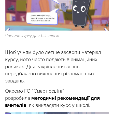
Частина курсу для 1–4 класів
Щоб учням було легше засвоїти матеріал
курсу, його часто подають в анімаційних
роликах. Для закріплення знань
передбачено виконання різноманітних
завдань.
Окремо ГО “Смарт освіта”
розробила
методичні рекомендації для
вчителів
, як викладати курс у школі.