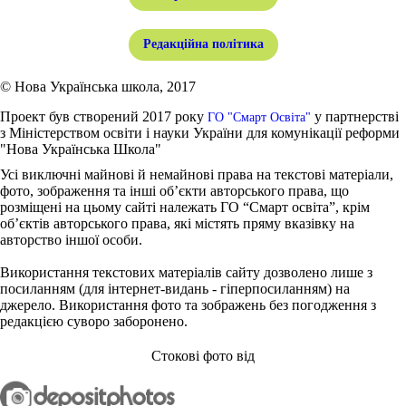
Редакційна політика
© Нова Українська школа, 2017
Проект був створений 2017 року
у партнерстві
ГО "Смарт Освіта"
з Міністерством освіти і науки України для комунікації реформи
"Нова Українська Школа"
Усі виключні майнові й немайнові права на текстові матеріали,
фото, зображення та інші об’єкти авторського права, що
розміщені на цьому сайті належать ГО “Смарт освіта”, крім
об’єктів авторського права, які містять пряму вказівку на
авторство іншої особи.
Використання текстових матеріалів сайту дозволено лише з
посиланням (для інтернет-видань - гіперпосиланням) на
джерело. Використання фото та зображень без погодження з
редакцією суворо заборонено.
Стокові фото від