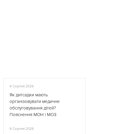
6 Серпня 2026
Як дитсадки мають
організовувати медичне
обслуговування дітей?
Пояснення МОН і МОЗ
6 Серпня 2026