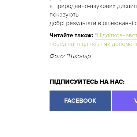
в природничо-наукових дисциплі
показують
добрі результати в оцінюванні 
Читайте також:
“Підліткознавс
поведінці підлітків і як допом
Фото: “Школяр”
ПІДПИСУЙТЕСЬ НА НАС:
FACEBOOK