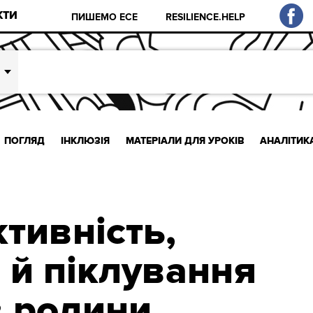
КТИ
ПИШЕМО ЕСЕ
RESILIENCE.HELP
ПОГЛЯД
ІНКЛЮЗІЯ
МАТЕРІАЛИ ДЛЯ УРОКІВ
АНАЛІТИК
тивність,
 й піклування
в родини