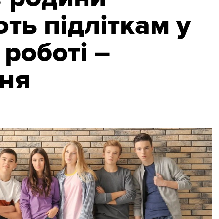
ть підліткам у
роботі –
ня