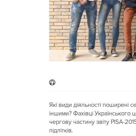
Які види діяльності поширені с
іншими? Фахівці Українського ц
чергову частину звіту PISA-2015
підлітків.