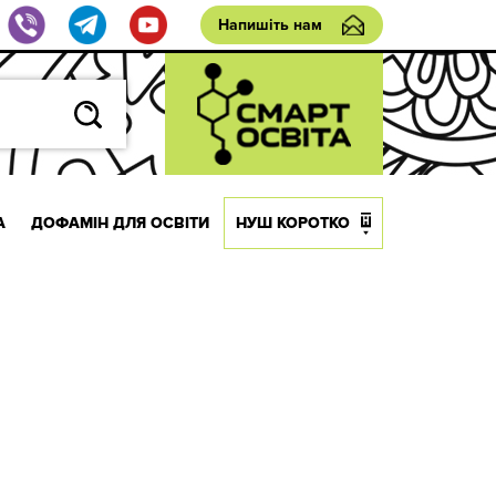
Напишіть нам
А
ДОФАМІН ДЛЯ ОСВІТИ
НУШ КОРОТКО