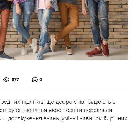
877
0
еред тих підлітків, що добре співпрацюють з
ентру оцінювання якості освіти переклали
 – дослідження знань, умінь і навичок 15-річних