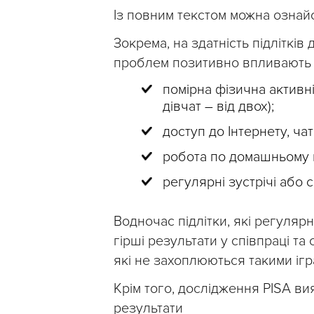
Із повним текстом можна озна
Зокрема, на здатність підлітків
проблем позитивно впливають т
помірна фізична активні
дівчат – від двох);
доступ до Інтернету, ча
робота по домашньому го
регулярні зустрічі або
Водночас підлітки, які регуляр
гірші результати у співпраці та
які не захоплюються такими ігр
Крім того, дослідження PISA вия
результати