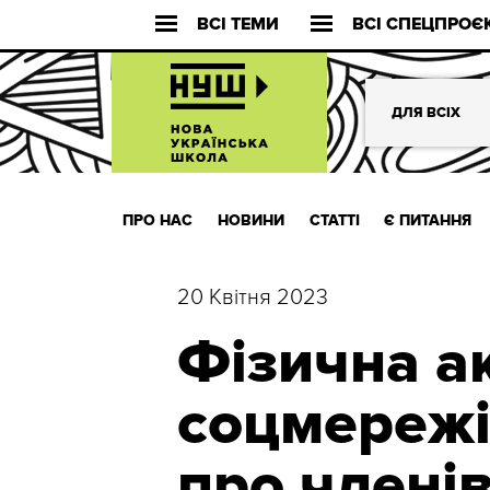
ВСІ ТЕМИ
ВСІ СПЕЦПРОЄ
ДЛЯ ВСІХ
ПРО НАС
НОВИНИ
СТАТТІ
Є ПИТАННЯ
20 Квітня 2023
Фізична ак
соцмережі
про члені