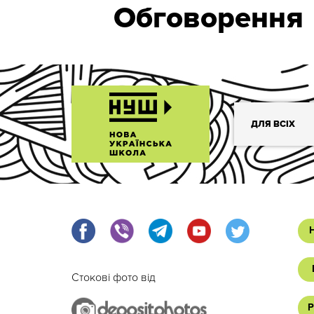
Обговорення
ДЛЯ ВСІХ
Стокові фото від
Р