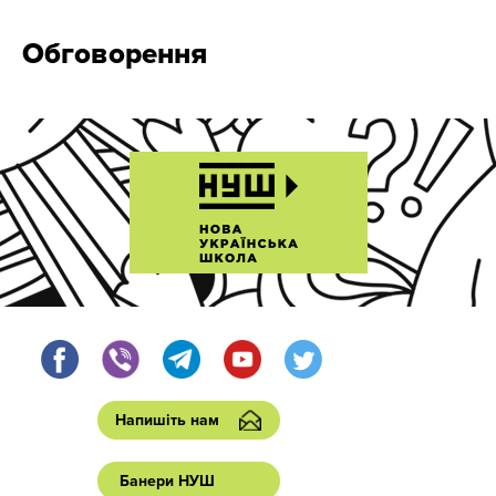
Обговорення
Напишіть нам
Банери НУШ