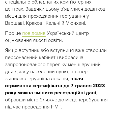
спеціально обладнаних комп’ютерних
центрах. Завдяки цьому з’явилися додаткові
місця для проходження тестування у
Варшаві, Кракові, Кельні й Мюнхені.
Про це
повідомив
Український центр
оцінювання якості освіти.
Якщо вступник або вступниця вже створили
персональний кабінет і вибрали із
запропонованого переліку менш зручний
для доїзду населений пункт, а тепер
з’явилася зручніша локація,
після
отримання сертифіката до 7 травня 2023
року можна змінити реєстраційні дані
,
обравши місто ближче до місцеперебування
під час проведення НМТ.