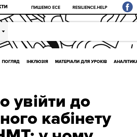
КТИ
ПИШЕМО ЕСЕ
RESILIENCE.HELP
ПОГЛЯД
ІНКЛЮЗІЯ
МАТЕРІАЛИ ДЛЯ УРОКІВ
АНАЛІТИК
 увійти до
ного кабінету
НМТ: у чому