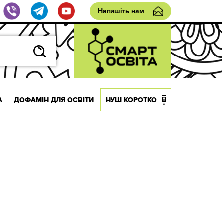
Напишіть нам
А
ДОФАМІН ДЛЯ ОСВІТИ
НУШ КОРОТКО