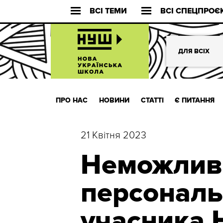
ВСІ ТЕМИ
ВСІ СПЕЦПРОЄ
ДЛЯ ВСІХ
ПРО НАС
НОВИНИ
СТАТТІ
Є ПИТАННЯ
21 Квітня 2023
Неможливо
персональ
учасника 