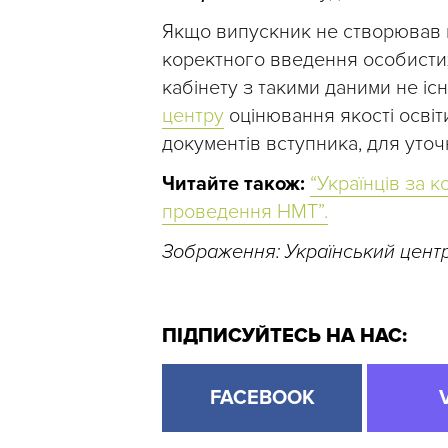
Якщо випускник не створював к
коректного введення особистих
кабінету з такими даними не іс
центру
оцінювання якості освіт
документів вступника, для уточ
Читайте також:
“Українців за 
проведення НМТ”.
Зображення: Український центр
ПІДПИСУЙТЕСЬ НА НАС:
FACEBOOK