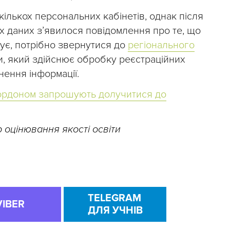
ількох персональних кабінетів, однак після
 даних з’явилося повідомлення про те, що
нує, потрібно звернутися до
регіонального
и, який здійснює обробку реєстраційних
нення інформації.
кордоном запрошують долучитися до
 оцінювання якості освіти
TELEGRAM
VIBER
ДЛЯ УЧНІВ