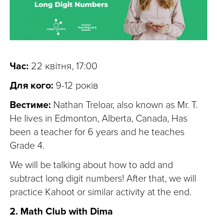
Час:
22 квітня, 17:00
Для кого:
9-12 років
Вестиме:
Nathan Treloar, also known as Mr. T.
He lives in Edmonton, Alberta, Canada, Has
been a teacher for 6 years and he teaches
Grade 4.
We will be talking about how to add and
subtract long digit numbers! After that, we will
practice Kahoot or similar activity at the end.
2. Math Club with Dima