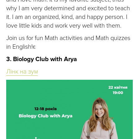
why I am very determined and excited to teach
it. I am an organized, kind, and happy person. I
love little kids and work very well with them.
Join us for fun Math activities and Math quizzes
in English!є
3. Biology Club with Arya
Лінк на зум