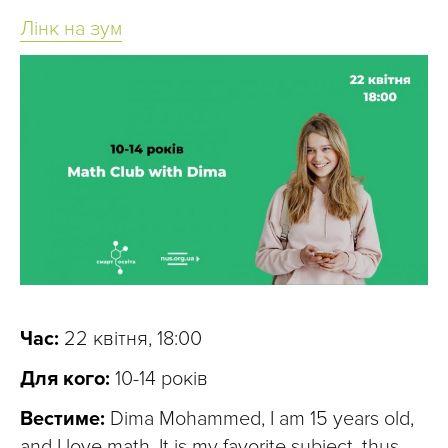
Лінк на зум
Час:
22 квітня, 18:00
Для кого:
10-14 років
Вестиме:
Dima Mohammed, I am 15 years old,
and I love math. It is my favorite subject, thus