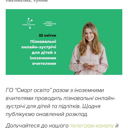
математика,
учням
ГО “Смарт освіта” разом з іноземними
вчителями проводить пізнавальні онлайн-
зустрічі для дітей та підлітків. Щодня
публікуємо оновлений розклад.
Долучайтеся до нашого
телеграм-каналу
й