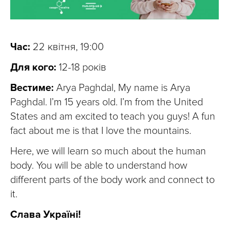
Час:
22 квітня, 19:00
Для кого:
12-18 років
Вестиме:
Arya Paghdal, My name is Arya
Paghdal. I’m 15 years old. I’m from the United
States and am excited to teach you guys! A fun
fact about me is that I love the mountains.
Here, we will learn so much about the human
body. You will be able to understand how
different parts of the body work and connect to
it.
Слава Україні!