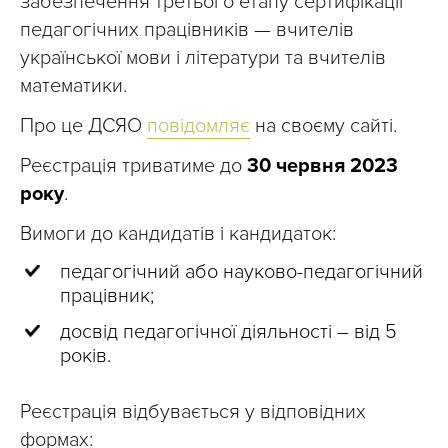
забезпечення третього етапу сертифікації
педагогічних працівників — вчителів
української мови і літератури та вчителів
математики.
Про це ДСЯО
повідомляє
на своєму сайті.
Реєстрація триватиме до
30 червня 2023
року
.
Вимоги до кандидатів і кандидаток:
педагогічний або науково-педагогічний
працівник;
досвід педагогічної діяльності – від 5
років.
Реєстрація відбувається у відповідних
формах: