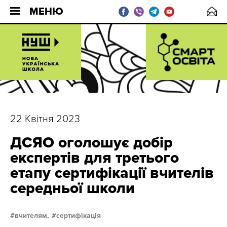
МЕНЮ
22 Квітня 2023
ДСЯО оголошує добір
експертів для третього
етапу сертифікації вчителів
середньої школи
вчителям,
сертифікація