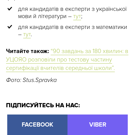
для кандидатів в експерти з української
мови й літератури –
тут
;
для кандидатів в експерти з математики
–
тут
.
Читайте також:
“90 завдань за 180 хвилин: в
УЦОЯО розповіли про тестову частину
сертифікації вчителів середньої школи”.
Фото: Stus.Spravka
ПІДПИСУЙТЕСЬ НА НАС:
FACEBOOK
VIBER