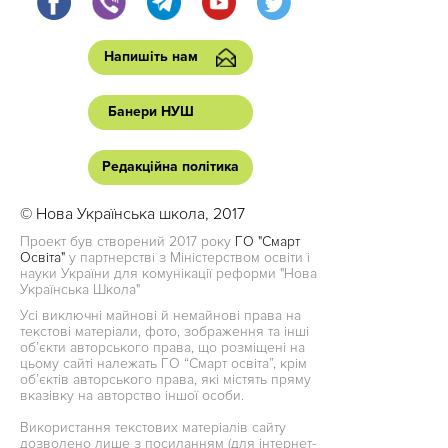
Напишіть нам
Банери НУШ
Редакційна політика
© Нова Українська школа, 2017
Проект був створений 2017 року
ГО "Смарт
Освіта"
у партнерстві з Міністерством освіти і
науки України для комунікації реформи "Нова
Українська Школа"
Усі виключні майнові й немайнові права на
текстові матеріали, фото, зображення та інші
об’єкти авторського права, що розміщені на
цьому сайті належать ГО “Смарт освіта”, крім
об’єктів авторського права, які містять пряму
вказівку на авторство іншої особи.
Використання текстових матеріалів сайту
дозволено лише з посиланням (для інтернет-