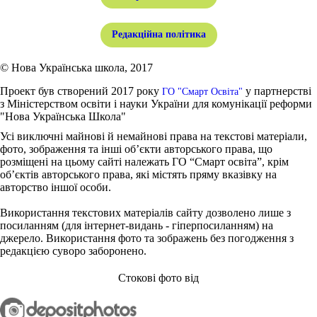
Редакційна політика
© Нова Українська школа, 2017
Проект був створений 2017 року
у партнерстві
ГО "Смарт Освіта"
з Міністерством освіти і науки України для комунікації реформи
"Нова Українська Школа"
Усі виключні майнові й немайнові права на текстові матеріали,
фото, зображення та інші об’єкти авторського права, що
розміщені на цьому сайті належать ГО “Смарт освіта”, крім
об’єктів авторського права, які містять пряму вказівку на
авторство іншої особи.
Використання текстових матеріалів сайту дозволено лише з
посиланням (для інтернет-видань - гіперпосиланням) на
джерело. Використання фото та зображень без погодження з
редакцією суворо заборонено.
Стокові фото від