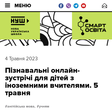
МЕНЮ
4 Травня 2023
Пізнавальні онлайн-
зустрічі для дітей з
іноземними вчителями. 5
травня
англійська мова,
учням