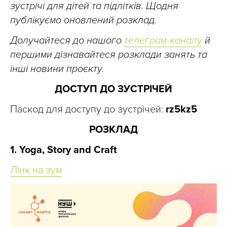
зустрічі для дітей та підлітків. Щодня
публікуємо оновлений розклад.
Долучайтеся до нашого
телеграм-каналу
й
першими дізнавайтеся розклади занять та
інші новини проєкту.
ДОСТУП ДО ЗУСТРІЧЕЙ
Паскод для доступу до зустрічей:
rz5kz5
РОЗКЛАД
1. Yoga, Story and Craft
Лінк на зум