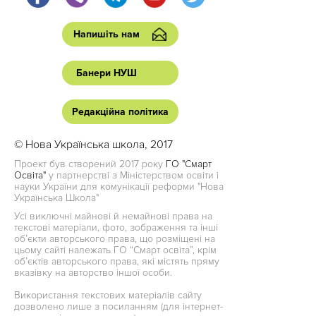
Напишіть нам
Банери НУШ
Редакційна політика
© Нова Українська школа, 2017
Проект був створений 2017 року
ГО "Смарт
Освіта"
у партнерстві з Міністерством освіти і
науки України для комунікації реформи "Нова
Українська Школа"
Усі виключні майнові й немайнові права на
текстові матеріали, фото, зображення та інші
об’єкти авторського права, що розміщені на
цьому сайті належать ГО “Смарт освіта”, крім
об’єктів авторського права, які містять пряму
вказівку на авторство іншої особи.
Використання текстових матеріалів сайту
дозволено лише з посиланням (для інтернет-