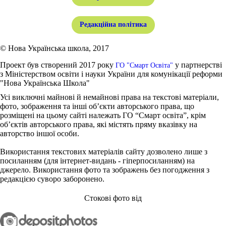
Редакційна політика
© Нова Українська школа, 2017
Проект був створений 2017 року
у партнерстві
ГО "Смарт Освіта"
з Міністерством освіти і науки України для комунікації реформи
"Нова Українська Школа"
Усі виключні майнові й немайнові права на текстові матеріали,
фото, зображення та інші об’єкти авторського права, що
розміщені на цьому сайті належать ГО “Смарт освіта”, крім
об’єктів авторського права, які містять пряму вказівку на
авторство іншої особи.
Використання текстових матеріалів сайту дозволено лише з
посиланням (для інтернет-видань - гіперпосиланням) на
джерело. Використання фото та зображень без погодження з
редакцією суворо заборонено.
Стокові фото від