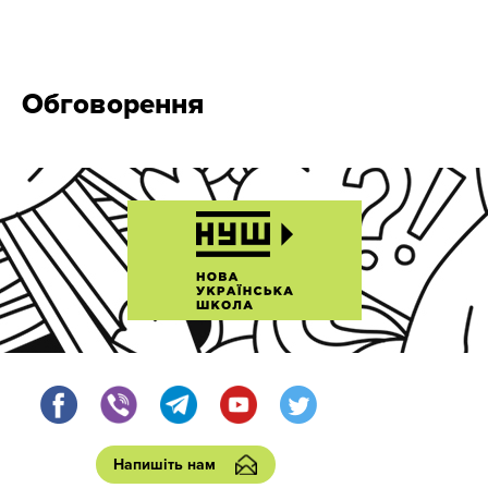
Обговорення
Напишіть нам