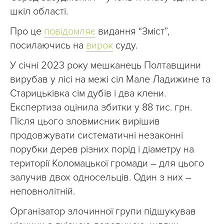
шкіл області.
Про це
повідомляє
видання “Зміст”,
посилаючись на
вирок
суду.
У січні 2023 року мешканець Полтавщини
вирубав у лісі на межі сіл Мале Ладижине та
Старицьківка сім дубів і два клени.
Експертиза оцінила збитки у 88 тис. грн.
Після цього зловмисник вирішив
продовжувати систематичні незаконні
порубки дерев різних порід і діаметру на
території Коломацької громади – для цього
залучив двох односельців. Один з них –
неповнолітній.
Організатор злочинної групи підшукував