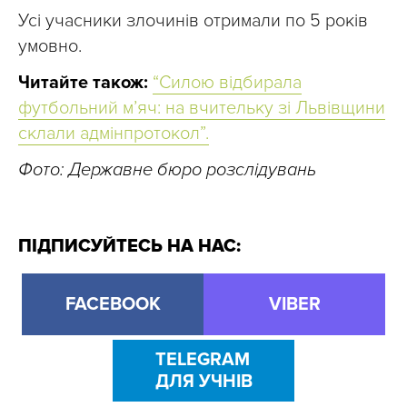
Усі учасники злочинів отримали по 5 років
умовно.
Читайте також:
“Силою відбирала
футбольний мʼяч: на вчительку зі Львівщини
склали адмінпротокол”.
Фото: Державне бюро розслідувань
ПІДПИСУЙТЕСЬ НА НАС:
FACEBOOK
VIBER
TELEGRAM
ДЛЯ УЧНІВ