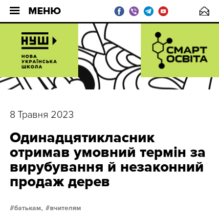
МЕНЮ
8 Травня 2023
Одинадцятикласник
отримав умовний термін за
вирубування й незаконний
продаж дерев
батькам,
вчителям