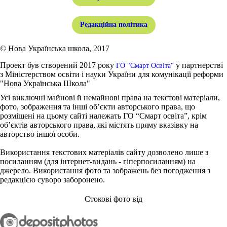
Редакційна політика
© Нова Українська школа, 2017
Проект був створений 2017 року
у партнерстві
ГО "Смарт Освіта"
з Міністерством освіти і науки України для комунікації реформи
"Нова Українська Школа"
Усі виключні майнові й немайнові права на текстові матеріали,
фото, зображення та інші об’єкти авторського права, що
розміщені на цьому сайті належать ГО “Смарт освіта”, крім
об’єктів авторського права, які містять пряму вказівку на
авторство іншої особи.
Використання текстових матеріалів сайту дозволено лише з
посиланням (для інтернет-видань - гіперпосиланням) на
джерело. Використання фото та зображень без погодження з
редакцією суворо заборонено.
Стокові фото від