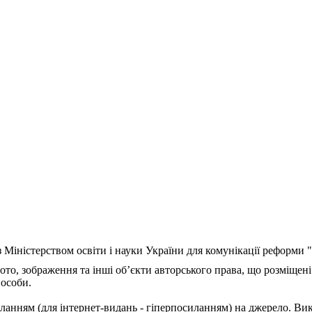
з Міністерством освіти і науки України для комунікації реформи
ото, зображення та інші об’єкти авторського права, що розміщені
 особи.
ланням (для інтернет-видань - гіперпосиланням) на джерело. Ви