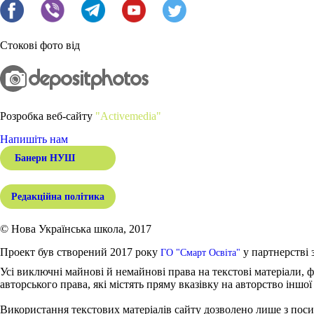
Стокові фото від
Розробка веб-сайту
"Activemedia"
Напишіть нам
Банери НУШ
Редакційна політика
© Нова Українська школа, 2017
Проект був створений 2017 року
у партнерстві 
ГО "Смарт Освіта"
Усі виключні майнові й немайнові права на текстові матеріали, ф
авторського права, які містять пряму вказівку на авторство іншої
Використання текстових матеріалів сайту дозволено лише з поси