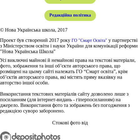
Редакційна політика
© Нова Українська школа, 2017
Проект був створений 2017 року
у партнерстві
ГО "Смарт Освіта"
з Міністерством освіти і науки України для комунікації реформи
"Нова Українська Школа"
Усі виключні майнові й немайнові права на текстові матеріали,
фото, зображення та інші об’єкти авторського права, що
розміщені на цьому сайті належать ГО “Смарт освіта”, крім
об’єктів авторського права, які містять пряму вказівку на
авторство іншої особи.
Використання текстових матеріалів сайту дозволено лише з
посиланням (для інтернет-видань - гіперпосиланням) на
джерело. Використання фото та зображень без погодження з
редакцією суворо заборонено.
Стокові фото від