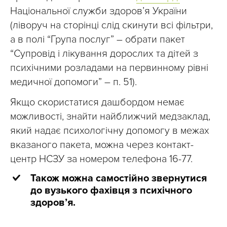
Національної служби здоров’я України
(ліворуч на сторінці слід скинути всі фільтри,
а в полі “Група послуг” – обрати пакет
“Супровід і лікування дорослих та дітей з
психічними розладами на первинному рівні
медичної допомоги” – п. 51).
Якщо скористатися дашбордом немає
можливості, знайти найближчий медзаклад,
який надає психологічну допомогу в межах
вказаного пакета, можна через контакт-
центр НСЗУ за номером телефона 16-77.
Також можна самостійно звернутися
до вузького фахівця з психічного
здоровʼя.