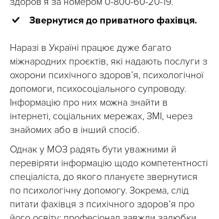
здоров’я за номером 0-800-60-20-19.
Звернутися до приватного фахівця.
Наразі в Україні працює дуже багато
міжнародних проєктів, які надають послуги з
охорони психічного здоровʼя, психологічної
допомоги, психосоціального супроводу.
Інформацію про них можна знайти в
інтернеті, соціальних мережах, ЗМІ, через
знайомих або в інший спосіб.
Однак у МОЗ радять бути уважними й
перевіряти інформацію щодо компетентності
спеціаліста, до якого плануєте звернутися
по психологічну допомогу. Зокрема, слід
питати фахівця з психічного здоровʼя про
його освіту: професіонал завжди залюбки