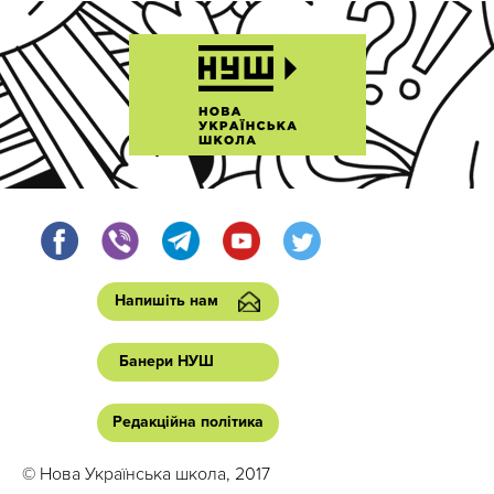
Напишіть нам
Банери НУШ
Редакційна політика
© Нова Українська школа, 2017