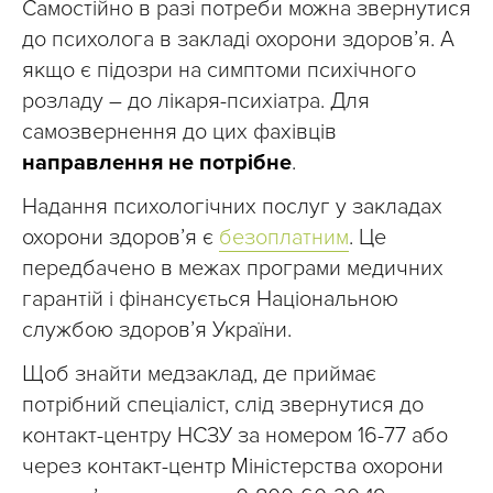
Самостійно в разі потреби можна звернутися
до психолога в закладі охорони здоровʼя. А
якщо є підозри на симптоми психічного
розладу – до лікаря-психіатра. Для
самозвернення до цих фахівців
направлення не потрібне
.
Надання психологічних послуг у закладах
охорони здоровʼя є
безоплатним
. Це
передбачено в межах програми медичних
гарантій і фінансується Національною
службою здоровʼя України.
Щоб знайти медзаклад, де приймає
потрібний спеціаліст, слід звернутися до
контакт-центру НСЗУ за номером 16-77 або
через контакт-центр Міністерства охорони