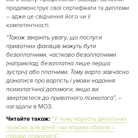
продемонструє свої сертифікати та дипломи
– адже це свідчення його чи її
компетентності.
“Також зверніть увагу, що послуги
приватних фахівців можуть бути
безоплатними, частково безоплатними
(наприклад, безоплатна лише перша
зустріч) або платними. Тому варто завчасно
дізнатися про вартість і умови надання
психологічної допомоги, якщо ви
звертаєтеся до приватного психолога”,
–
нагадали в МОЗ.
Читайте також:
“У чому користь дихальних
практик для дітей і які вправи обрати –
поради психолога”.