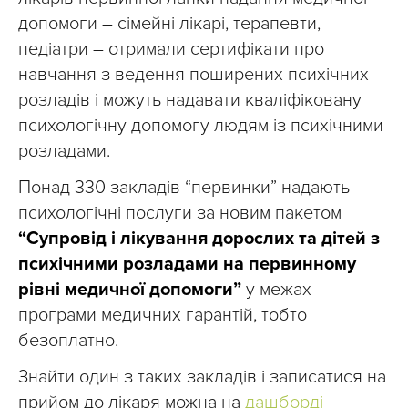
допомоги – сімейні лікарі, терапевти,
педіатри – отримали сертифікати про
навчання з ведення поширених психічних
розладів і можуть надавати кваліфіковану
психологічну допомогу людям із психічними
розладами.
Понад 330 закладів “первинки” надають
психологічні послуги за новим пакетом
“Супровід і лікування дорослих та дітей з
психічними розладами на первинному
рівні медичної допомоги”
у межах
програми медичних гарантій, тобто
безоплатно.
Знайти один з таких закладів і записатися на
прийом до лікаря можна на
дашборді