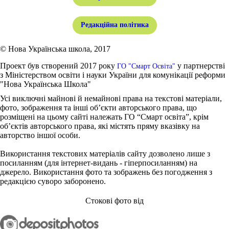
Редакційна політика
© Нова Українська школа, 2017
Проект був створений 2017 року
у партнерстві
ГО "Смарт Освіта"
з Міністерством освіти і науки України для комунікації реформи
"Нова Українська Школа"
Усі виключні майнові й немайнові права на текстові матеріали,
фото, зображення та інші об’єкти авторського права, що
розміщені на цьому сайті належать ГО “Смарт освіта”, крім
об’єктів авторського права, які містять пряму вказівку на
авторство іншої особи.
Використання текстових матеріалів сайту дозволено лише з
посиланням (для інтернет-видань - гіперпосиланням) на
джерело. Використання фото та зображень без погодження з
редакцією суворо заборонено.
Стокові фото від