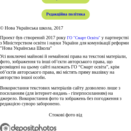
Редакційна політика
© Нова Українська школа, 2017
Проект був створений 2017 року
у партнерстві
ГО "Смарт Освіта"
з Міністерством освіти і науки України для комунікації реформи
"Нова Українська Школа"
Усі виключні майнові й немайнові права на текстові матеріали,
фото, зображення та інші об’єкти авторського права, що
розміщені на цьому сайті належать ГО “Смарт освіта”, крім
об’єктів авторського права, які містять пряму вказівку на
авторство іншої особи.
Використання текстових матеріалів сайту дозволено лише з
посиланням (для інтернет-видань - гіперпосиланням) на
джерело. Використання фото та зображень без погодження з
редакцією суворо заборонено.
Стокові фото від