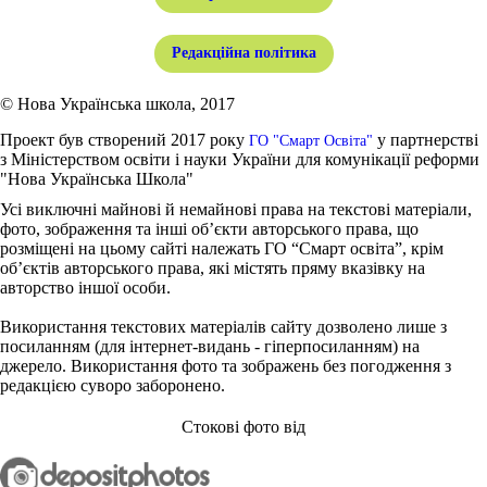
Редакційна політика
© Нова Українська школа, 2017
Проект був створений 2017 року
у партнерстві
ГО "Смарт Освіта"
з Міністерством освіти і науки України для комунікації реформи
"Нова Українська Школа"
Усі виключні майнові й немайнові права на текстові матеріали,
фото, зображення та інші об’єкти авторського права, що
розміщені на цьому сайті належать ГО “Смарт освіта”, крім
об’єктів авторського права, які містять пряму вказівку на
авторство іншої особи.
Використання текстових матеріалів сайту дозволено лише з
посиланням (для інтернет-видань - гіперпосиланням) на
джерело. Використання фото та зображень без погодження з
редакцією суворо заборонено.
Стокові фото від