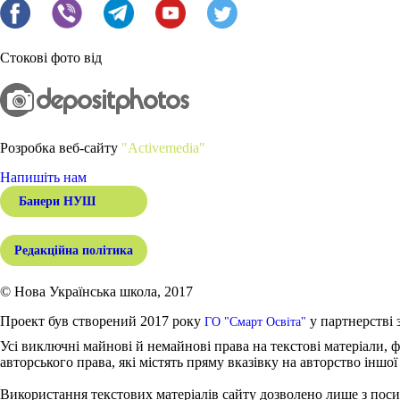
Стокові фото від
Розробка веб-сайту
"Activemedia"
Напишіть нам
Банери НУШ
Редакційна політика
© Нова Українська школа, 2017
Проект був створений 2017 року
у партнерстві 
ГО "Смарт Освіта"
Усі виключні майнові й немайнові права на текстові матеріали, ф
авторського права, які містять пряму вказівку на авторство іншої
Використання текстових матеріалів сайту дозволено лише з поси