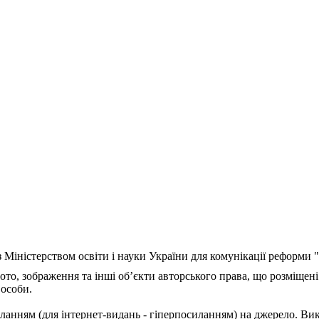
з Міністерством освіти і науки України для комунікації реформи
ото, зображення та інші об’єкти авторського права, що розміщені
 особи.
ланням (для інтернет-видань - гіперпосиланням) на джерело. Ви