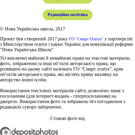
Редакційна політика
© Нова Українська школа, 2017
Проект був створений 2017 року
у партнерстві
ГО "Смарт Освіта"
з Міністерством освіти і науки України для комунікації реформи
"Нова Українська Школа"
Усі виключні майнові й немайнові права на текстові матеріали,
фото, зображення та інші об’єкти авторського права, що
розміщені на цьому сайті належать ГО “Смарт освіта”, крім
об’єктів авторського права, які містять пряму вказівку на
авторство іншої особи.
Використання текстових матеріалів сайту дозволено лише з
посиланням (для інтернет-видань - гіперпосиланням) на
джерело. Використання фото та зображень без погодження з
редакцією суворо заборонено.
Стокові фото від