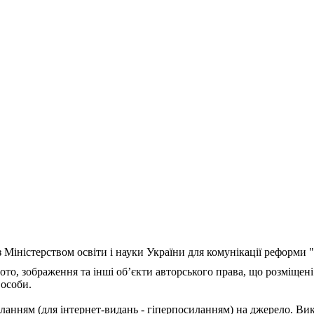
з Міністерством освіти і науки України для комунікації реформи
ото, зображення та інші об’єкти авторського права, що розміщені
 особи.
ланням (для інтернет-видань - гіперпосиланням) на джерело. Ви