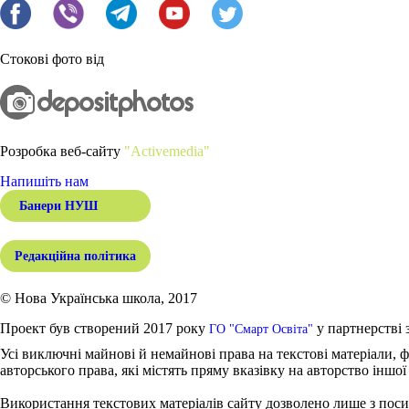
Стокові фото від
Розробка веб-сайту
"Activemedia"
Напишіть нам
Банери НУШ
Редакційна політика
© Нова Українська школа, 2017
Проект був створений 2017 року
у партнерстві 
ГО "Смарт Освіта"
Усі виключні майнові й немайнові права на текстові матеріали, ф
авторського права, які містять пряму вказівку на авторство іншої
Використання текстових матеріалів сайту дозволено лише з поси