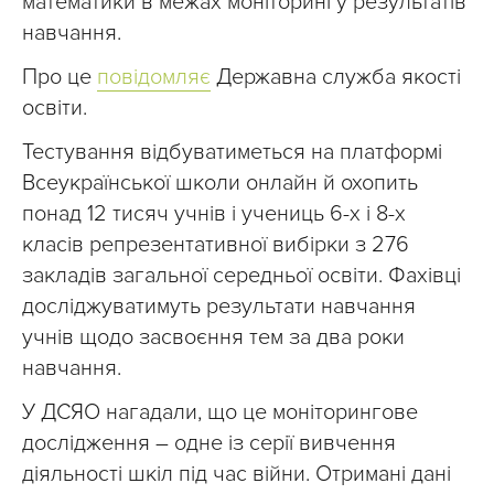
математики в межах моніторингу результатів
навчання.
Про це
повідомляє
Державна служба якості
освіти.
Тестування відбуватиметься на платформі
Всеукраїнської школи онлайн й охопить
понад 12 тисяч учнів і учениць 6-х і 8-х
класів репрезентативної вибірки з 276
закладів загальної середньої освіти. Фахівці
досліджуватимуть результати навчання
учнів щодо засвоєння тем за два роки
навчання.
У ДСЯО нагадали, що це моніторингове
дослідження – одне із серії вивчення
діяльності шкіл під час війни. Отримані дані