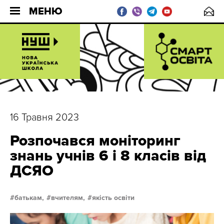
МЕНЮ
16 Травня 2023
Розпочався моніторинг
знань учнів 6 і 8 класів від
ДСЯО
батькам,
вчителям,
якість освіти