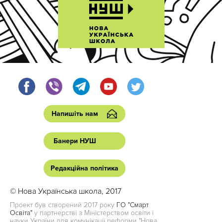
Напишіть нам
Банери НУШ
Редакційна політика
© Нова Українська школа, 2017
Проект був створений 2017 року
ГО "Смарт
Освіта"
у партнерстві з Міністерством освіти і
науки України для комунікації реформи "Нова