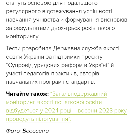
стануть основою для подальшого
регулярного відстежування успішності
навчання учнівства й формування висновків
за результатами двох-трьох років такого
моніторингу.
Тести розробила Державна служба якості
освіти України за підтримки проєкту
“Супровід урядових реформ в Україні” й
участі педагогів-практиків, авторів
навчальних програм і стандартів.
Читайте також:
“Загальнодержавний
моніторинг якості початкової освіти
відбудеться у 2024 році – восени 2023 року
проведуть пілотування”.
Фото: Всеосвіта