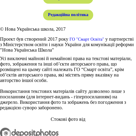
Редакційна політика
© Нова Українська школа, 2017
Проект був створений 2017 року
у партнерстві
ГО "Смарт Освіта"
з Міністерством освіти і науки України для комунікації реформи
"Нова Українська Школа"
Усі виключні майнові й немайнові права на текстові матеріали,
фото, зображення та інші об’єкти авторського права, що
розміщені на цьому сайті належать ГО “Смарт освіта”, крім
об’єктів авторського права, які містять пряму вказівку на
авторство іншої особи.
Використання текстових матеріалів сайту дозволено лише з
посиланням (для інтернет-видань - гіперпосиланням) на
джерело. Використання фото та зображень без погодження з
редакцією суворо заборонено.
Стокові фото від