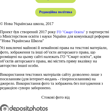
Редакційна політика
© Нова Українська школа, 2017
Проект був створений 2017 року
у партнерстві
ГО "Смарт Освіта"
з Міністерством освіти і науки України для комунікації реформи
"Нова Українська Школа"
Усі виключні майнові й немайнові права на текстові матеріали,
фото, зображення та інші об’єкти авторського права, що
розміщені на цьому сайті належать ГО “Смарт освіта”, крім
об’єктів авторського права, які містять пряму вказівку на
авторство іншої особи.
Використання текстових матеріалів сайту дозволено лише з
посиланням (для інтернет-видань - гіперпосиланням) на
джерело. Використання фото та зображень без погодження з
редакцією суворо заборонено.
Стокові фото від