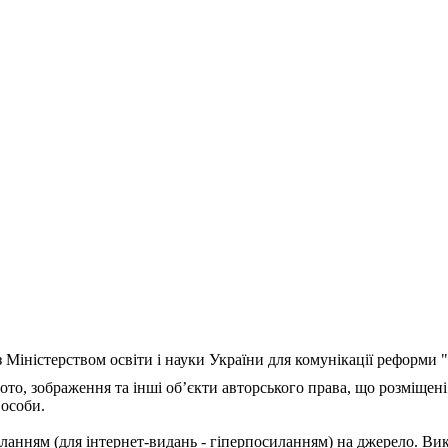
з Міністерством освіти і науки України для комунікації реформи
ото, зображення та інші об’єкти авторського права, що розміщені
 особи.
ланням (для інтернет-видань - гіперпосиланням) на джерело. Ви