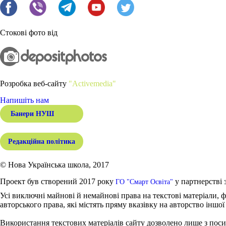
Стокові фото від
Розробка веб-сайту
"Activemedia"
Напишіть нам
Банери НУШ
Редакційна політика
© Нова Українська школа, 2017
Проект був створений 2017 року
у партнерстві 
ГО "Смарт Освіта"
Усі виключні майнові й немайнові права на текстові матеріали, ф
авторського права, які містять пряму вказівку на авторство іншої
Використання текстових матеріалів сайту дозволено лише з поси