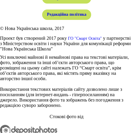
Редакційна політика
© Нова Українська школа, 2017
Проект був створений 2017 року
у партнерстві
ГО "Смарт Освіта"
з Міністерством освіти і науки України для комунікації реформи
"Нова Українська Школа"
Усі виключні майнові й немайнові права на текстові матеріали,
фото, зображення та інші об’єкти авторського права, що
розміщені на цьому сайті належать ГО “Смарт освіта”, крім
об’єктів авторського права, які містять пряму вказівку на
авторство іншої особи.
Використання текстових матеріалів сайту дозволено лише з
посиланням (для інтернет-видань - гіперпосиланням) на
джерело. Використання фото та зображень без погодження з
редакцією суворо заборонено.
Стокові фото від