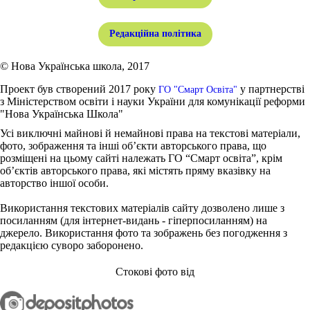
Редакційна політика
© Нова Українська школа, 2017
Проект був створений 2017 року
у партнерстві
ГО "Смарт Освіта"
з Міністерством освіти і науки України для комунікації реформи
"Нова Українська Школа"
Усі виключні майнові й немайнові права на текстові матеріали,
фото, зображення та інші об’єкти авторського права, що
розміщені на цьому сайті належать ГО “Смарт освіта”, крім
об’єктів авторського права, які містять пряму вказівку на
авторство іншої особи.
Використання текстових матеріалів сайту дозволено лише з
посиланням (для інтернет-видань - гіперпосиланням) на
джерело. Використання фото та зображень без погодження з
редакцією суворо заборонено.
Стокові фото від