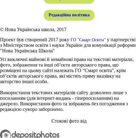
Редакційна політика
© Нова Українська школа, 2017
Проект був створений 2017 року
у партнерстві
ГО "Смарт Освіта"
з Міністерством освіти і науки України для комунікації реформи
"Нова Українська Школа"
Усі виключні майнові й немайнові права на текстові матеріали,
фото, зображення та інші об’єкти авторського права, що
розміщені на цьому сайті належать ГО “Смарт освіта”, крім
об’єктів авторського права, які містять пряму вказівку на
авторство іншої особи.
Використання текстових матеріалів сайту дозволено лише з
посиланням (для інтернет-видань - гіперпосиланням) на
джерело. Використання фото та зображень без погодження з
редакцією суворо заборонено.
Стокові фото від