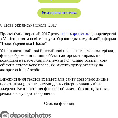
Редакційна політика
© Нова Українська школа, 2017
Проект був створений 2017 року
у партнерстві
ГО "Смарт Освіта"
з Міністерством освіти і науки України для комунікації реформи
"Нова Українська Школа"
Усі виключні майнові й немайнові права на текстові матеріали,
фото, зображення та інші об’єкти авторського права, що
розміщені на цьому сайті належать ГО “Смарт освіта”, крім
об’єктів авторського права, які містять пряму вказівку на
авторство іншої особи.
Використання текстових матеріалів сайту дозволено лише з
посиланням (для інтернет-видань - гіперпосиланням) на
джерело. Використання фото та зображень без погодження з
редакцією суворо заборонено.
Стокові фото від