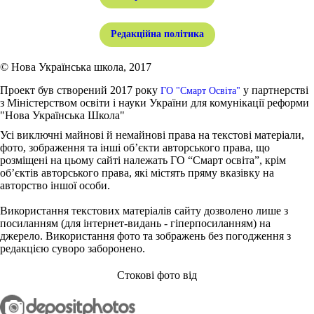
Редакційна політика
© Нова Українська школа, 2017
Проект був створений 2017 року
у партнерстві
ГО "Смарт Освіта"
з Міністерством освіти і науки України для комунікації реформи
"Нова Українська Школа"
Усі виключні майнові й немайнові права на текстові матеріали,
фото, зображення та інші об’єкти авторського права, що
розміщені на цьому сайті належать ГО “Смарт освіта”, крім
об’єктів авторського права, які містять пряму вказівку на
авторство іншої особи.
Використання текстових матеріалів сайту дозволено лише з
посиланням (для інтернет-видань - гіперпосиланням) на
джерело. Використання фото та зображень без погодження з
редакцією суворо заборонено.
Стокові фото від