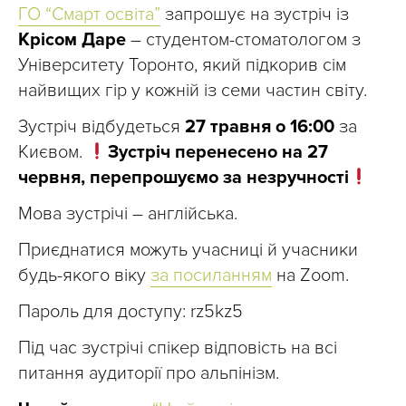
ГО “Смарт освіта”
запрошує на зустріч із
Крісом Даре
– студентом-стоматологом з
Університету Торонто, який підкорив сім
найвищих гір у кожній із семи частин світу.
Зустріч відбудеться
27 травня о 16:00
за
Києвом.
Зустріч перенесено на 27
червня, перепрошуємо за незручності
Мова зустрічі – англійська.
Приєднатися можуть учасниці й учасники
будь-якого віку
за посиланням
на Zoom.
Пароль для доступу: rz5kz5
Під час зустрічі спікер відповість на всі
питання аудиторії про альпінізм.