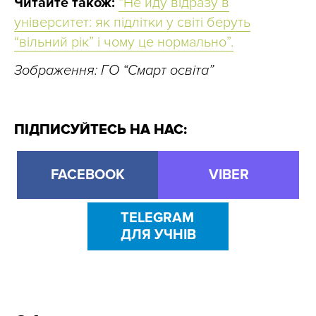
Читайте також:
“Не йду відразу в
університет: як підлітки у світі беруть
“вільний рік” і чому це нормально”.
Зображення: ГО “Смарт освіта”
ПІДПИСУЙТЕСЬ НА НАС:
FACEBOOK
VIBER
TELEGRAM
ДЛЯ УЧНІВ