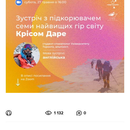
1 132
0