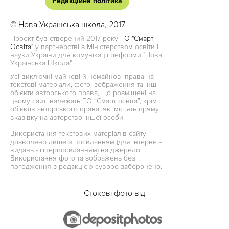
Редакційна політика
© Нова Українська школа, 2017
Проект був створений 2017 року
ГО "Смарт
Освіта"
у партнерстві з Міністерством освіти і
науки України для комунікації реформи "Нова
Українська Школа"
Усі виключні майнові й немайнові права на
текстові матеріали, фото, зображення та інші
об’єкти авторського права, що розміщені на
цьому сайті належать ГО “Смарт освіта”, крім
об’єктів авторського права, які містять пряму
вказівку на авторство іншої особи.
Використання текстових матеріалів сайту
дозволено лише з посиланням (для інтернет-
видань - гіперпосиланням) на джерело.
Використання фото та зображень без
погодження з редакцією суворо заборонено.
Стокові фото від