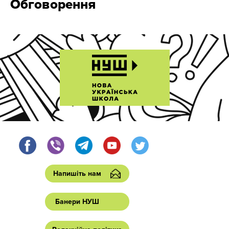
Обговорення
Напишіть нам
Банери НУШ