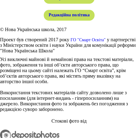
Редакційна політика
© Нова Українська школа, 2017
Проект був створений 2017 року
у партнерстві
ГО "Смарт Освіта"
з Міністерством освіти і науки України для комунікації реформи
"Нова Українська Школа"
Усі виключні майнові й немайнові права на текстові матеріали,
фото, зображення та інші об’єкти авторського права, що
розміщені на цьому сайті належать ГО “Смарт освіта”, крім
об’єктів авторського права, які містять пряму вказівку на
авторство іншої особи.
Використання текстових матеріалів сайту дозволено лише з
посиланням (для інтернет-видань - гіперпосиланням) на
джерело. Використання фото та зображень без погодження з
редакцією суворо заборонено.
Стокові фото від