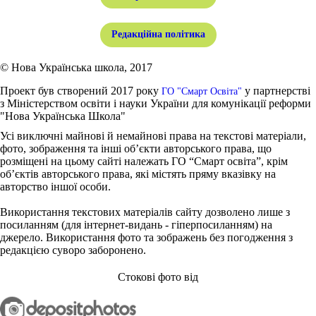
Редакційна політика
© Нова Українська школа, 2017
Проект був створений 2017 року
у партнерстві
ГО "Смарт Освіта"
з Міністерством освіти і науки України для комунікації реформи
"Нова Українська Школа"
Усі виключні майнові й немайнові права на текстові матеріали,
фото, зображення та інші об’єкти авторського права, що
розміщені на цьому сайті належать ГО “Смарт освіта”, крім
об’єктів авторського права, які містять пряму вказівку на
авторство іншої особи.
Використання текстових матеріалів сайту дозволено лише з
посиланням (для інтернет-видань - гіперпосиланням) на
джерело. Використання фото та зображень без погодження з
редакцією суворо заборонено.
Стокові фото від