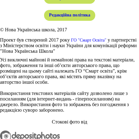
Редакційна політика
© Нова Українська школа, 2017
Проект був створений 2017 року
у партнерстві
ГО "Смарт Освіта"
з Міністерством освіти і науки України для комунікації реформи
"Нова Українська Школа"
Усі виключні майнові й немайнові права на текстові матеріали,
фото, зображення та інші об’єкти авторського права, що
розміщені на цьому сайті належать ГО “Смарт освіта”, крім
об’єктів авторського права, які містять пряму вказівку на
авторство іншої особи.
Використання текстових матеріалів сайту дозволено лише з
посиланням (для інтернет-видань - гіперпосиланням) на
джерело. Використання фото та зображень без погодження з
редакцією суворо заборонено.
Стокові фото від