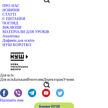
ПРО НАС
НОВИНИ
СТАТТІ
Є ПИТАННЯ
ПОГЛЯД
ІНКЛЮЗІЯ
МАТЕРІАЛИ ДЛЯ УРОКІВ
Аналітика
Дофамін для освіти
НУШ КОРОТКО
Для всіх
Для всіх
Батькам
Вчителям
Директорам
Учням
Напишіть нам
Банери НУШ