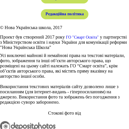
Редакційна політика
© Нова Українська школа, 2017
Проект був створений 2017 року
у партнерстві
ГО "Смарт Освіта"
з Міністерством освіти і науки України для комунікації реформи
"Нова Українська Школа"
Усі виключні майнові й немайнові права на текстові матеріали,
фото, зображення та інші об’єкти авторського права, що
розміщені на цьому сайті належать ГО “Смарт освіта”, крім
об’єктів авторського права, які містять пряму вказівку на
авторство іншої особи.
Використання текстових матеріалів сайту дозволено лише з
посиланням (для інтернет-видань - гіперпосиланням) на
джерело. Використання фото та зображень без погодження з
редакцією суворо заборонено.
Стокові фото від