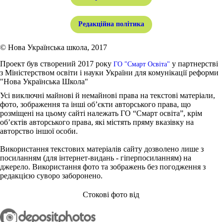
Редакційна політика
© Нова Українська школа, 2017
Проект був створений 2017 року
у партнерстві
ГО "Смарт Освіта"
з Міністерством освіти і науки України для комунікації реформи
"Нова Українська Школа"
Усі виключні майнові й немайнові права на текстові матеріали,
фото, зображення та інші об’єкти авторського права, що
розміщені на цьому сайті належать ГО “Смарт освіта”, крім
об’єктів авторського права, які містять пряму вказівку на
авторство іншої особи.
Використання текстових матеріалів сайту дозволено лише з
посиланням (для інтернет-видань - гіперпосиланням) на
джерело. Використання фото та зображень без погодження з
редакцією суворо заборонено.
Стокові фото від