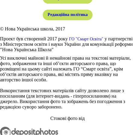
Редакційна політика
© Нова Українська школа, 2017
Проект був створений 2017 року
у партнерстві
ГО "Смарт Освіта"
з Міністерством освіти і науки України для комунікації реформи
"Нова Українська Школа"
Усі виключні майнові й немайнові права на текстові матеріали,
фото, зображення та інші об’єкти авторського права, що
розміщені на цьому сайті належать ГО “Смарт освіта”, крім
об’єктів авторського права, які містять пряму вказівку на
авторство іншої особи.
Використання текстових матеріалів сайту дозволено лише з
посиланням (для інтернет-видань - гіперпосиланням) на
джерело. Використання фото та зображень без погодження з
редакцією суворо заборонено.
Стокові фото від