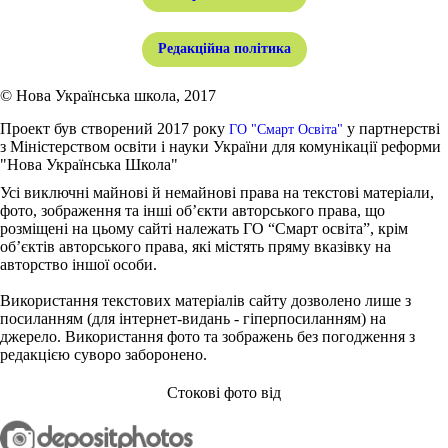
Редакційна політика
© Нова Українська школа, 2017
Проект був створений 2017 року
у партнерстві
ГО "Смарт Освіта"
з Міністерством освіти і науки України для комунікації реформи
"Нова Українська Школа"
Усі виключні майнові й немайнові права на текстові матеріали,
фото, зображення та інші об’єкти авторського права, що
розміщені на цьому сайті належать ГО “Смарт освіта”, крім
об’єктів авторського права, які містять пряму вказівку на
авторство іншої особи.
Використання текстових матеріалів сайту дозволено лише з
посиланням (для інтернет-видань - гіперпосиланням) на
джерело. Використання фото та зображень без погодження з
редакцією суворо заборонено.
Стокові фото від