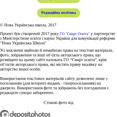
Редакційна політика
© Нова Українська школа, 2017
Проект був створений 2017 року
у партнерстві
ГО "Смарт Освіта"
з Міністерством освіти і науки України для комунікації реформи
"Нова Українська Школа"
Усі виключні майнові й немайнові права на текстові матеріали,
фото, зображення та інші об’єкти авторського права, що
розміщені на цьому сайті належать ГО “Смарт освіта”, крім
об’єктів авторського права, які містять пряму вказівку на
авторство іншої особи.
Використання текстових матеріалів сайту дозволено лише з
посиланням (для інтернет-видань - гіперпосиланням) на
джерело. Використання фото та зображень без погодження з
редакцією суворо заборонено.
Стокові фото від