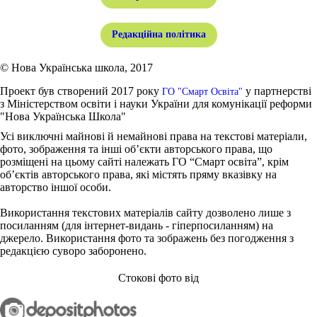
Редакційна політика
© Нова Українська школа, 2017
Проект був створений 2017 року
у партнерстві
ГО "Смарт Освіта"
з Міністерством освіти і науки України для комунікації реформи
"Нова Українська Школа"
Усі виключні майнові й немайнові права на текстові матеріали,
фото, зображення та інші об’єкти авторського права, що
розміщені на цьому сайті належать ГО “Смарт освіта”, крім
об’єктів авторського права, які містять пряму вказівку на
авторство іншої особи.
Використання текстових матеріалів сайту дозволено лише з
посиланням (для інтернет-видань - гіперпосиланням) на
джерело. Використання фото та зображень без погодження з
редакцією суворо заборонено.
Стокові фото від