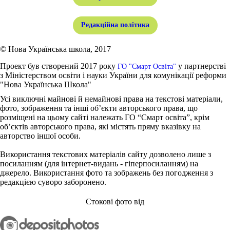
Редакційна політика
© Нова Українська школа, 2017
Проект був створений 2017 року
у партнерстві
ГО "Смарт Освіта"
з Міністерством освіти і науки України для комунікації реформи
"Нова Українська Школа"
Усі виключні майнові й немайнові права на текстові матеріали,
фото, зображення та інші об’єкти авторського права, що
розміщені на цьому сайті належать ГО “Смарт освіта”, крім
об’єктів авторського права, які містять пряму вказівку на
авторство іншої особи.
Використання текстових матеріалів сайту дозволено лише з
посиланням (для інтернет-видань - гіперпосиланням) на
джерело. Використання фото та зображень без погодження з
редакцією суворо заборонено.
Стокові фото від