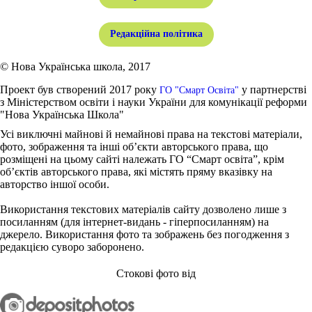
Редакційна політика
© Нова Українська школа, 2017
Проект був створений 2017 року
у партнерстві
ГО "Смарт Освіта"
з Міністерством освіти і науки України для комунікації реформи
"Нова Українська Школа"
Усі виключні майнові й немайнові права на текстові матеріали,
фото, зображення та інші об’єкти авторського права, що
розміщені на цьому сайті належать ГО “Смарт освіта”, крім
об’єктів авторського права, які містять пряму вказівку на
авторство іншої особи.
Використання текстових матеріалів сайту дозволено лише з
посиланням (для інтернет-видань - гіперпосиланням) на
джерело. Використання фото та зображень без погодження з
редакцією суворо заборонено.
Стокові фото від