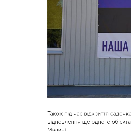
Також під час відкриття садоч
відновлення ще одного обʼєкта
Малині.