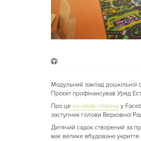
Модульний заклад дошкільної о
Проєкт профінансував Уряд Есто
Про це
на своїй сторінці
у Face
заступник голови Верховної Рад
Дитячий садок створений за пр
має велике вбудоване укриття.