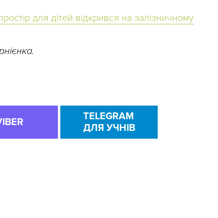
простір для дітей відкрився на залізничному
рнієнка.
TELEGRAM
VIBER
ДЛЯ УЧНІВ