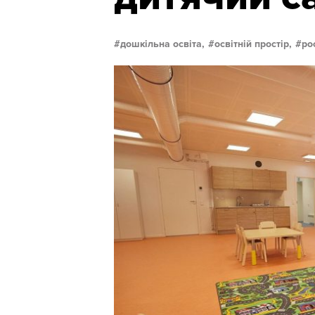
дошкільна освіта,
освітній простір,
ро