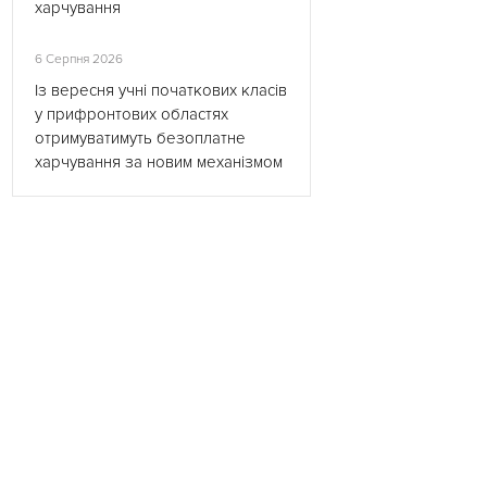
харчування
6 Серпня 2026
Із вересня учні початкових класів
у прифронтових областях
отримуватимуть безоплатне
харчування за новим механізмом