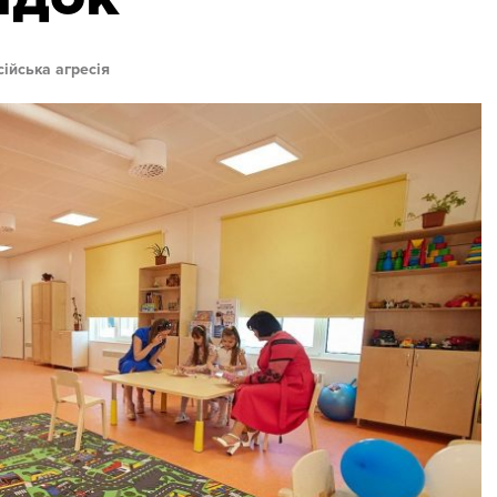
сійська агресія