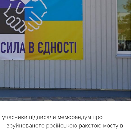
ка учасники підписали меморандум про
 – зруйнованого російською ракетою мосту в