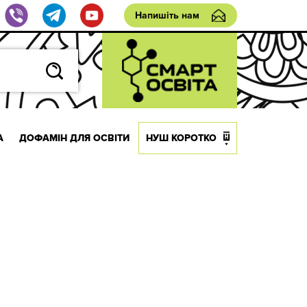
Напишіть нам
А
ДОФАМІН ДЛЯ ОСВІТИ
НУШ КОРОТКО