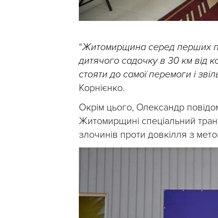
“
Житомирщина серед перших при
дитячого садочку в 30 км від 
стояти до самої перемоги і звіл
Корнієнко.
Окрім цього, Олександр повідо
Житомирщині спеціальний транс
злочинів проти довкілля з мет