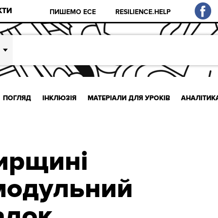
КТИ
ПИШЕМО ЕСЕ
RESILIENCE.HELP
ПОГЛЯД
ІНКЛЮЗІЯ
МАТЕРІАЛИ ДЛЯ УРОКІВ
АНАЛІТИК
ирщині
модульний
адок