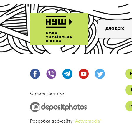
ДЛЯ ВСІХ
Стокові фото від
Р
Розробка веб-сайту
"Activemedia"