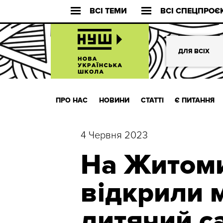
ВСІ ТЕМИ
ВСІ СПЕЦПРОЄ
ДЛЯ ВСІХ
ПРО НАС
НОВИНИ
СТАТТІ
Є ПИТАННЯ
4 Червня 2023
На Житом
відкрили 
дитячий с