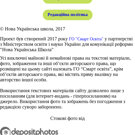
Редакційна політика
© Нова Українська школа, 2017
Проект був створений 2017 року
у партнерстві
ГО "Смарт Освіта"
з Міністерством освіти і науки України для комунікації реформи
"Нова Українська Школа"
Усі виключні майнові й немайнові права на текстові матеріали,
фото, зображення та інші об’єкти авторського права, що
розміщені на цьому сайті належать ГО “Смарт освіта”, крім
об’єктів авторського права, які містять пряму вказівку на
авторство іншої особи.
Використання текстових матеріалів сайту дозволено лише з
посиланням (для інтернет-видань - гіперпосиланням) на
джерело. Використання фото та зображень без погодження з
редакцією суворо заборонено.
Стокові фото від