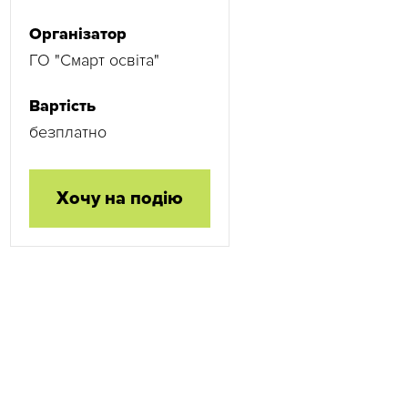
Організатор
ГО "Смарт освіта"
Вартість
безплатно
Хочу на подію