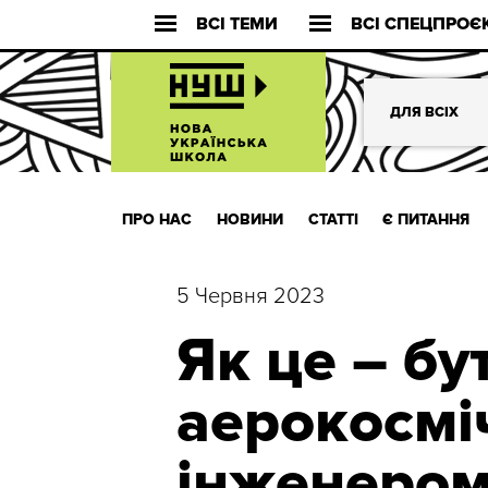
ВСІ ТЕМИ
ВСІ СПЕЦПРОЄ
ДЛЯ ВСІХ
ПРО НАС
НОВИНИ
СТАТТІ
Є ПИТАННЯ
5 Червня 2023
Як це – бу
аерокосмі
інженером?