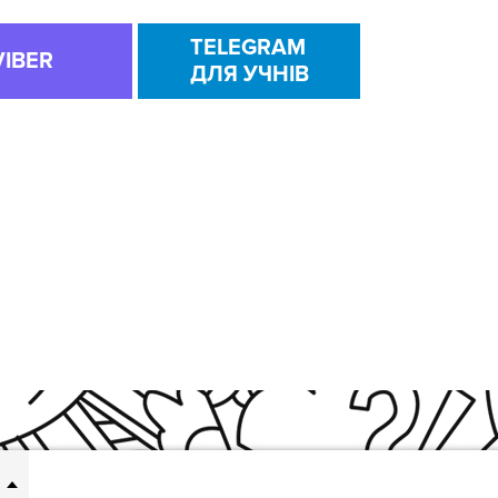
TELEGRAM
VIBER
ДЛЯ УЧНІВ