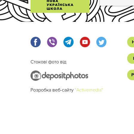
Стокові фото від
Р
Розробка веб-сайту
"Activemedia"