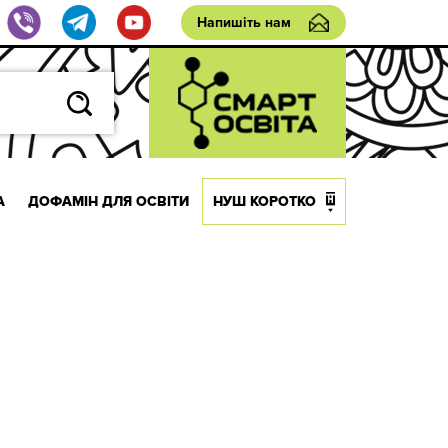
Напишіть нам
А
ДОФАМІН ДЛЯ ОСВІТИ
НУШ КОРОТКО