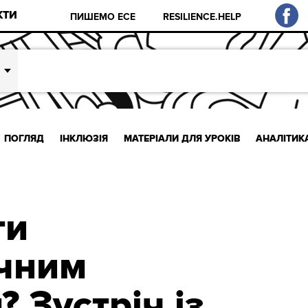
КТИ
ПИШЕМО ЕСЕ
RESILIENCE.HELP
ПОГЛЯД
ІНКЛЮЗІЯ
МАТЕРІАЛИ ДЛЯ УРОКІВ
АНАЛІТИК
ти
чним
 Зустріч із