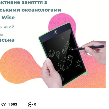
1 563
0