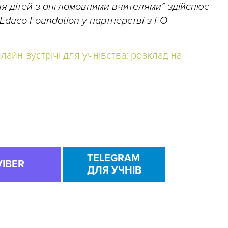
для дітей з англомовними вчителями” здійснює
 Educo Foundation у партнерстві з ГО
лайн-зустрічі для учнівства: розклад на
TELEGRAM
VIBER
ДЛЯ УЧНІВ