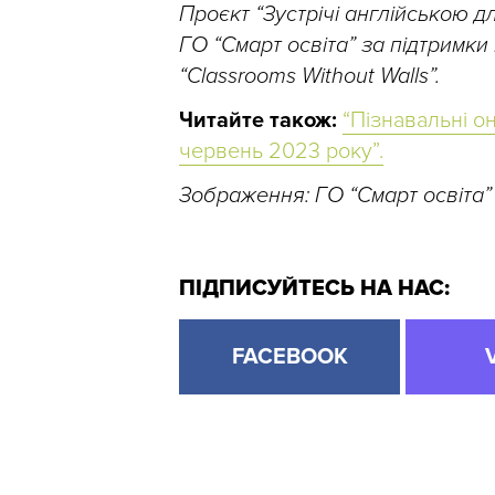
Проєкт “Зустрічі англійською 
ГО “Смарт освіта” за підтримки
“Classrooms Without Walls”.
Читайте також:
“Пізнавальні он
червень 2023 року”.
Зображення: ГО “Смарт освіта”
ПІДПИСУЙТЕСЬ НА НАС:
FACEBOOK