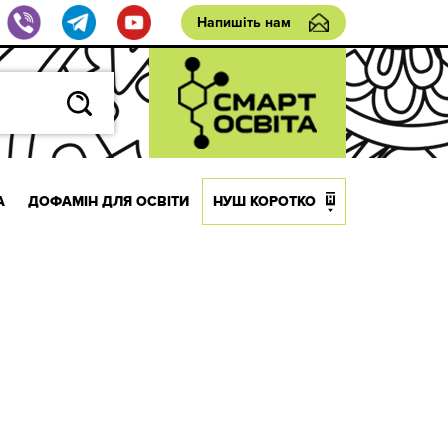
Напишіть нам
А
ДОФАМІН ДЛЯ ОСВІТИ
НУШ КОРОТКО