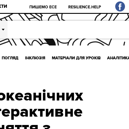
КТИ
ПИШЕМО ЕСЕ
RESILIENCE.HELP
ПОГЛЯД
ІНКЛЮЗІЯ
МАТЕРІАЛИ ДЛЯ УРОКІВ
АНАЛІТИК
океанічних
нтерактивне
няття з