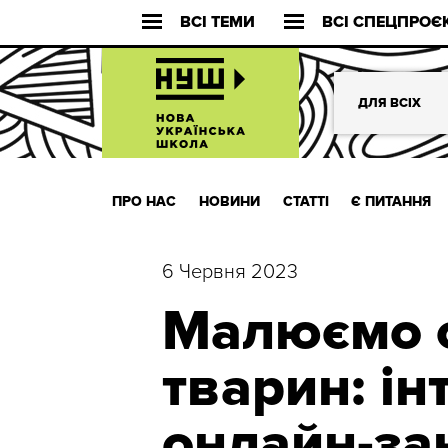
ВСІ ТЕМИ
ВСІ СПЕЦПРОЄ
ДЛЯ ВСІХ
ПРО НАС
НОВИНИ
СТАТТІ
Є ПИТАННЯ
6 Червня 2023
Малюємо 
тварин: і
онлайн-за